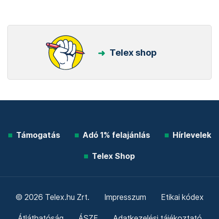
Telex shop
Támogatás
Adó 1% felajánlás
Hírlevelek
Telex Shop
© 2026 Telex.hu Zrt.
Impresszum
Etikai kódex
Átláthatóság
ÁSZF
Adatkezelési tájékoztató