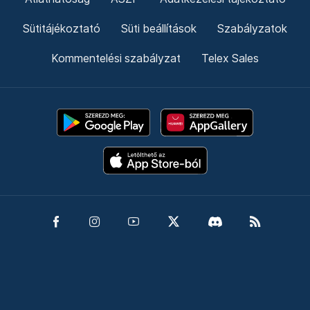
Sütitájékoztató
Süti beállítások
Szabályzatok
Kommentelési szabályzat
Telex Sales