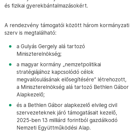
és fizikai gyerekbántalmazásokért.
A rendezvény támogatói között három kormányzati
szerv is megtalálható:
a Gulyás Gergely alá tartozó
Miniszterelnökség;
a magyar kormány „nemzetpolitikai
stratégiájához kapcsolódó célok
megvalósulásának elősegítésére” létrehozott,
a Miniszterelnökség alá tartozó Bethlen Gábor
Alapkezelő;
és a Bethlen Gábor alapkezelő elvileg civil
szervezeteknek járó támogatásait kezelő,
2025-ben 13 milliárd forintból gazdálkodó
Nemzeti Együttműködési Alap.