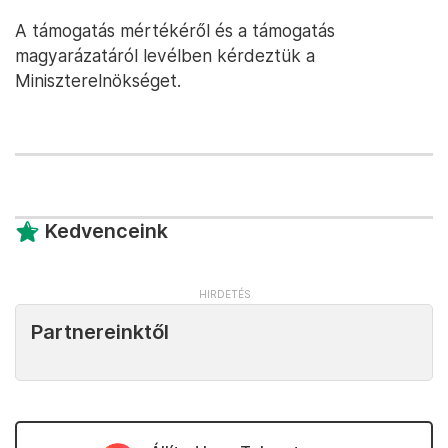
A támogatás mértékéről és a támogatás
magyarázatáról levélben kérdeztük a
Miniszterelnökséget.
Kedvenceink
Partnereinktől