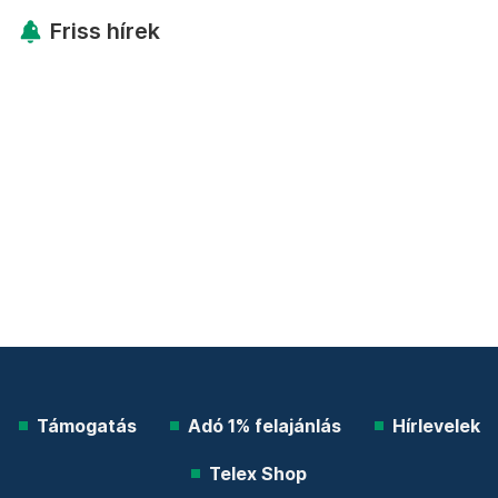
Friss hírek
Támogatás
Adó 1% felajánlás
Hírlevelek
Telex Shop