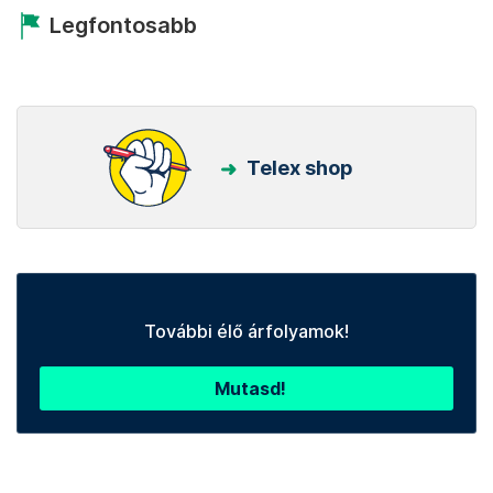
Legfontosabb
Telex shop
További élő árfolyamok!
Mutasd!