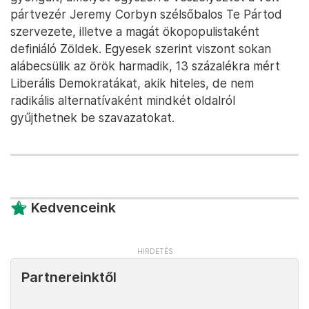
pártvezér Jeremy Corbyn szélsőbalos Te Pártod
szervezete, illetve a magát ökopopulistaként
definiáló Zöldek. Egyesek szerint viszont sokan
alábecsülik az örök harmadik, 13 százalékra mért
Liberális Demokratákat, akik hiteles, de nem
radikális alternatívaként mindkét oldalról
gyűjthetnek be szavazatokat.
Kedvenceink
Partnereinktől