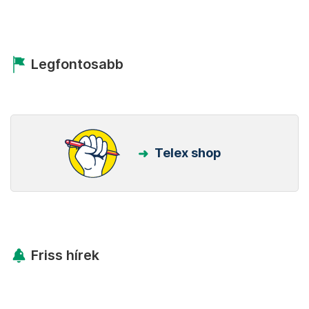
Legfontosabb
Telex shop
Friss hírek