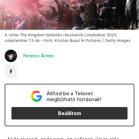
A Unite The Kingdom tüntetés résztvevői Londonban 2025.
szeptember 13-án – Fotó: Kristian Buus/ In Pictures / Getty Images
Ferenci Ármin
Állítsd be a Telexet
megbízható forrásnak!
Beállítom