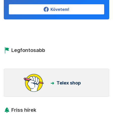
Követem!
Legfontosabb
Telex shop
Friss hírek