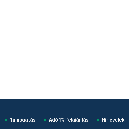
Támogatás
Adó 1% felajánlás
Hírlevelek