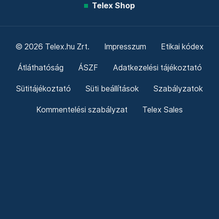
Telex Shop
© 2026 Telex.hu Zrt.
Impresszum
Etikai kódex
Átláthatóság
ÁSZF
Adatkezelési tájékoztató
Sütitájékoztató
Süti beállítások
Szabályzatok
Kommentelési szabályzat
Telex Sales