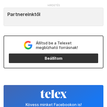
Partnereinktől
Állítsd be a Telexet
megbízható forrásnak!
Beállítom
Kövess minket Facebookon is!