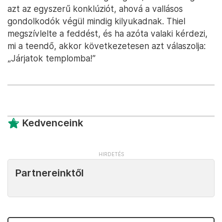
azt az egyszerű konklúziót, ahová a vallásos
gondolkodók végül mindig kilyukadnak. Thiel
megszívlelte a feddést, és ha azóta valaki kérdezi,
mi a teendő, akkor következetesen azt válaszolja:
„Járjatok templomba!”
Kedvenceink
Partnereinktől