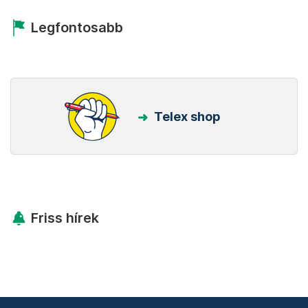
Legfontosabb
Telex shop
Friss hírek