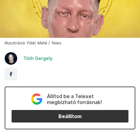
Illusztráció: Fillér Máté / Telex
Tóth Gergely
Állítsd be a Telexet
megbízható forrásnak!
Beállítom