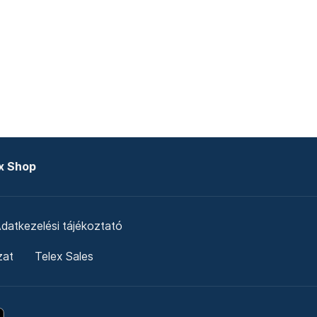
x Shop
datkezelési tájékoztató
zat
Telex Sales