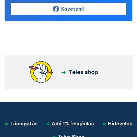
Követem!
Telex shop
Támogatás
Adó 1% felajánlás
Hírlevelek
Telex Shop