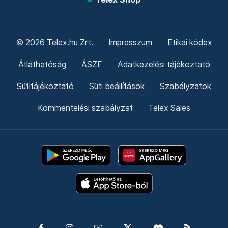
© 2026 Telex.hu Zrt.
Impresszum
Etikai kódex
Átláthatóság
ÁSZF
Adatkezelési tájékoztató
Sütitájékoztató
Süti beállítások
Szabályzatok
Kommentelési szabályzat
Telex Sales