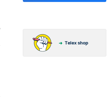
e
Telex shop