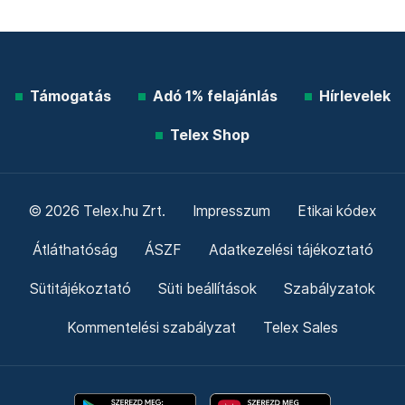
Támogatás
Adó 1% felajánlás
Hírlevelek
Telex Shop
© 2026 Telex.hu Zrt.
Impresszum
Etikai kódex
Átláthatóság
ÁSZF
Adatkezelési tájékoztató
Sütitájékoztató
Süti beállítások
Szabályzatok
Kommentelési szabályzat
Telex Sales