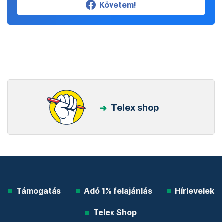
Követem!
Telex shop
Támogatás
Adó 1% felajánlás
Hírlevelek
Telex Shop