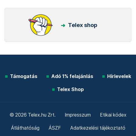
Telex shop
Támogatás
Adó 1% felajánlás
Hírlevelek
Telex Shop
© 2026 Telex.hu Zrt.
Impresszum
Etikai kódex
Átláthatóság
ÁSZF
Adatkezelési tájékoztató