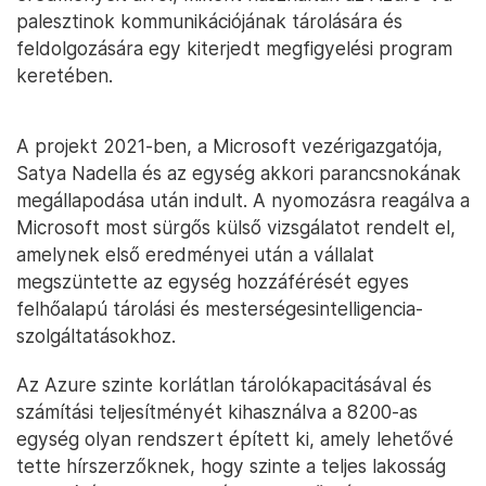
palesztinok kommunikációjának tárolására és
feldolgozására egy kiterjedt megfigyelési program
keretében.
A projekt 2021-ben, a Microsoft vezérigazgatója,
Satya Nadella és az egység akkori parancsnokának
megállapodása után indult. A nyomozásra reagálva a
Microsoft most sürgős külső vizsgálatot rendelt el,
amelynek első eredményei után a vállalat
megszüntette az egység hozzáférését egyes
felhőalapú tárolási és mesterségesintelligencia-
szolgáltatásokhoz.
Az Azure szinte korlátlan tárolókapacitásával és
számítási teljesítményét kihasználva a 8200-as
egység olyan rendszert épített ki, amely lehetővé
tette hírszerzőknek, hogy szinte a teljes lakosság