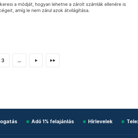
keresi a módját, hogyan lehetne a zárolt számlák ellenére is
cégeit, amíg le nem zárul azok átvilágítása.
3
...
►
►►
ogatás
Adó 1% felajánlás
Hírlevelek
Tele