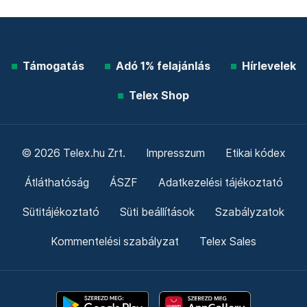
Támogatás
Adó 1% felajánlás
Hírlevelek
Telex Shop
© 2026 Telex.hu Zrt.
Impresszum
Etikai kódex
Átláthatóság
ÁSZF
Adatkezelési tájékoztató
Sütitájékoztató
Süti beállítások
Szabályzatok
Kommentelési szabályzat
Telex Sales