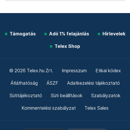
Támogatás
Adó 1% felajánlás
Hírlevelek
Telex Shop
© 2026 Telex.hu Zrt.
Impresszum
Etikai kódex
Átláthatóság
ÁSZF
Adatkezelési tájékoztató
Sütitájékoztató
Süti beállítások
Szabályzatok
Kommentelési szabályzat
Telex Sales