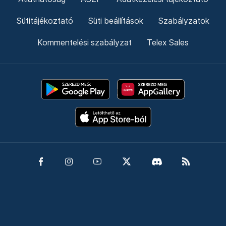
Sütitájékoztató
Süti beállítások
Szabályzatok
Kommentelési szabályzat
Telex Sales