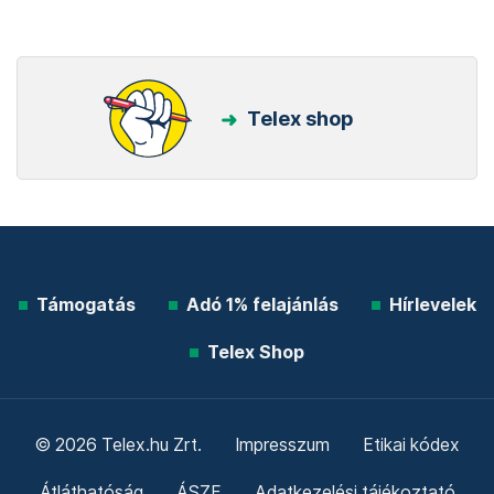
Telex shop
Támogatás
Adó 1% felajánlás
Hírlevelek
Telex Shop
© 2026 Telex.hu Zrt.
Impresszum
Etikai kódex
Átláthatóság
ÁSZF
Adatkezelési tájékoztató