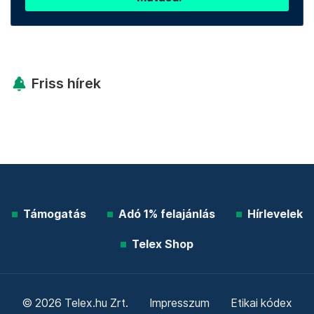
Friss hírek
Támogatás
Adó 1% felajánlás
Hírlevelek
Telex Shop
© 2026 Telex.hu Zrt.
Impresszum
Etikai kódex