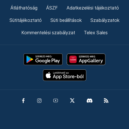
Átláthatóság
ÁSZF
Adatkezelési tájékoztató
Sütitájékoztató
Süti beállítások
Szabályzatok
Kommentelési szabályzat
Telex Sales