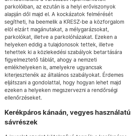
parkolóiban, az ezután is a helyi erőviszonyok
alapján dől majd el. A kockázatok felmérését
segítheti, ha beemelik a KRESZ-be a közforgalom
elöl elzárt magánutakat, a mélygarázsokat,
parkolókat, illetve a parkolóházakat. Ezeken a
helyeken eddig a tulajdonosok tettek, illetve
tehettek ki a közlekedési szabályok betartására
figyelmeztető táblát, ahogy a nemzeti
emlékhelyeken is, amelyekre ugyancsak
kiterjesztenék az általános szabályokat. Érdemes
eljátszani a gondolattal, hogy hogyan lehet majd
ezeken a helyeken megszervezni a rendőrségi
ellenőrzéseket.
Kerékpáros kánaán, vegyes használatú
sávrészek