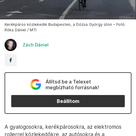
Kerékpáros közlekedik Budapesten, a Dózsa György úton – Fotó:
Róka Dániel / MTI
Zách Dániel
Állítsd be a Telexet
megbízható forrásnak!
Beállítom
A gyalogosokra, kerékpárosokra, az elektromos
rollerrel közlekedőkre, az autósokra és a