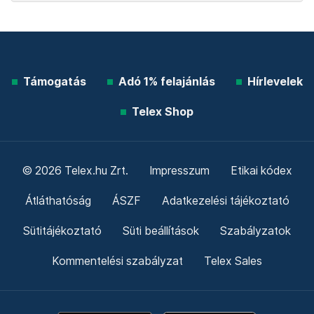
Támogatás
Adó 1% felajánlás
Hírlevelek
Telex Shop
© 2026 Telex.hu Zrt.
Impresszum
Etikai kódex
Átláthatóság
ÁSZF
Adatkezelési tájékoztató
Sütitájékoztató
Süti beállítások
Szabályzatok
Kommentelési szabályzat
Telex Sales