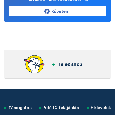
Követem!
Telex shop
Támogatás
Adó 1% felajánlás
Hírlevelek