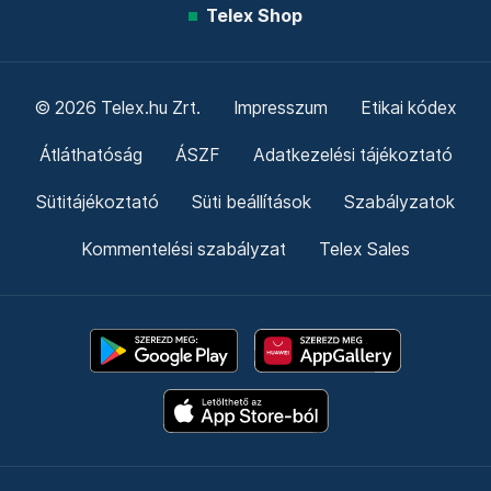
Telex Shop
© 2026 Telex.hu Zrt.
Impresszum
Etikai kódex
Átláthatóság
ÁSZF
Adatkezelési tájékoztató
Sütitájékoztató
Süti beállítások
Szabályzatok
Kommentelési szabályzat
Telex Sales