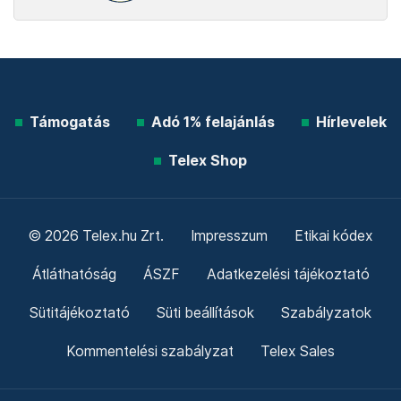
Támogatás
Adó 1% felajánlás
Hírlevelek
Telex Shop
© 2026 Telex.hu Zrt.
Impresszum
Etikai kódex
Átláthatóság
ÁSZF
Adatkezelési tájékoztató
Sütitájékoztató
Süti beállítások
Szabályzatok
Kommentelési szabályzat
Telex Sales