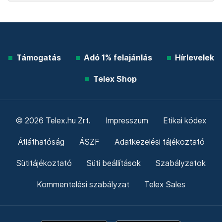
Támogatás
Adó 1% felajánlás
Hírlevelek
Telex Shop
© 2026 Telex.hu Zrt.
Impresszum
Etikai kódex
Átláthatóság
ÁSZF
Adatkezelési tájékoztató
Sütitájékoztató
Süti beállítások
Szabályzatok
Kommentelési szabályzat
Telex Sales