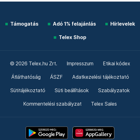
Támogatás
Adó 1% felajánlás
Hírlevelek
Telex Shop
© 2026 Telex.hu Zrt.
Impresszum
Etikai kódex
Átláthatóság
ÁSZF
Adatkezelési tájékoztató
Sütitájékoztató
Süti beállítások
Szabályzatok
Kommentelési szabályzat
Telex Sales