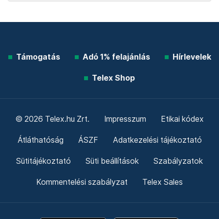
Támogatás
Adó 1% felajánlás
Hírlevelek
Telex Shop
© 2026 Telex.hu Zrt.
Impresszum
Etikai kódex
Átláthatóság
ÁSZF
Adatkezelési tájékoztató
Sütitájékoztató
Süti beállítások
Szabályzatok
Kommentelési szabályzat
Telex Sales