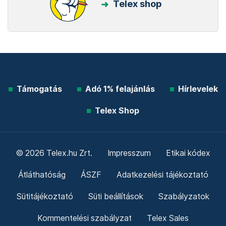
Telex shop
Támogatás
Adó 1% felajánlás
Hírlevelek
Telex Shop
© 2026 Telex.hu Zrt.
Impresszum
Etikai kódex
Átláthatóság
ÁSZF
Adatkezelési tájékoztató
Sütitájékoztató
Süti beállítások
Szabályzatok
Kommentelési szabályzat
Telex Sales