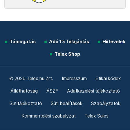
Támogatás
Adó 1% felajánlás
Hírlevelek
Telex Shop
© 2026 Telex.hu Zrt.
Impresszum
Etikai kódex
Átláthatóság
ÁSZF
Adatkezelési tájékoztató
Sütitájékoztató
Süti beállítások
Szabályzatok
Kommentelési szabályzat
Telex Sales