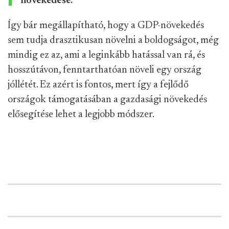
növekedése.
Így bár megállapítható, hogy a GDP-növekedés
sem tudja drasztikusan növelni a boldogságot, még
mindig ez az, ami a leginkább hatással van rá, és
hosszútávon, fenntarthatóan növeli egy ország
jóllétét. Ez azért is fontos, mert így a fejlődő
országok támogatásában a gazdasági növekedés
elősegítése lehet a legjobb módszer.