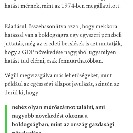
hatást mérnek, mint az 1974-ben megállapított.
Ráadásul, összehasonlítva azzal, hogy mekkora
hatással van a boldogságra egy egyszeri pénzbeli
juttatás, még az eredeti becslések is azt mutatják,
hogy a GDP növekedése nagyjából ugyanilyen
hatást tud elérni, csak fenntarthatóbban.
Végül megvizsgálva más lehetőségeket, mint
például az egészségi állapot javulását, szintén az
derül ki, hogy
nehéz olyan mérőszámot találni, ami
nagyobb növekedést okozna a
boldogságban, mint az ország gazdasági