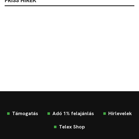
FRISS HÍREK
Támogatás
Adó 1% felajánlás
Hírlevelek
Telex Shop