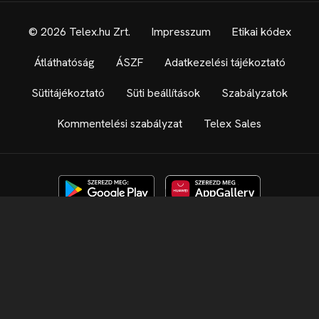
© 2026 Telex.hu Zrt.
Impresszum
Etikai kódex
Átláthatóság
ÁSZF
Adatkezelési tájékoztató
Sütitájékoztató
Süti beállítások
Szabályzatok
Kommentelési szabályzat
Telex Sales