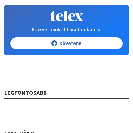
Kövess minket Facebookon is!
Követem!
LEGFONTOSABB