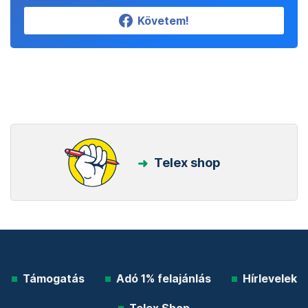
Követem!
Telex shop
Támogatás
Adó 1% felajánlás
Hírlevelek