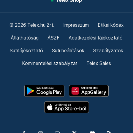
Telex Shop
© 2026 Telex.hu Zrt.
Impresszum
Etikai kódex
Átláthatóság
ÁSZF
Adatkezelési tájékoztató
Sütitájékoztató
Süti beállítások
Szabályzatok
Kommentelési szabályzat
Telex Sales