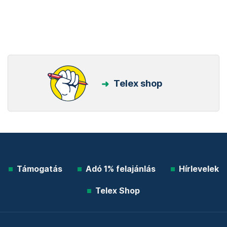
Telex shop
Támogatás
Adó 1% felajánlás
Hírlevelek
Telex Shop