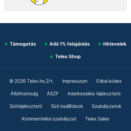
Támogatás
Adó 1% felajánlás
Hírlevelek
Telex Shop
© 2026 Telex.hu Zrt.
Impresszum
Etikai kódex
Átláthatóság
ÁSZF
Adatkezelési tájékoztató
Sütitájékoztató
Süti beállítások
Szabályzatok
Kommentelési szabályzat
Telex Sales