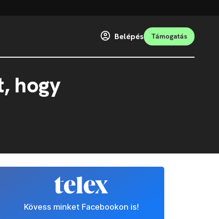
Belépés
Támogatás
t, hogy
Kövess minket Facebookon is!