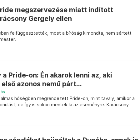
ride megszervezése miatt indított
rácsony Gergely ellen
ban felfüggesztették, most a bíróság kimondta, nem sértett
rmester.
a Pride-on: Én akarok lenni az, aki
első azonos nemű párt...
rás
almas hőségben megrendezett Pride-on, mint tavaly, amikor a
elvonulást, de így is sokan mentek ki az eseményre. Karácsony