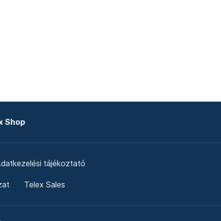
x Shop
datkezelési tájékoztató
zat
Telex Sales