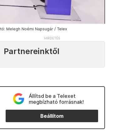
otó: Melegh Noémi Napsugár / Telex
Partnereinktől
Állítsd be a Telexet
megbízható forrásnak!
Beállítom