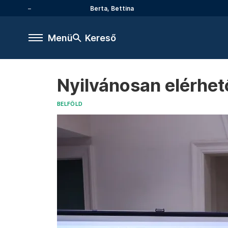
Berta, Bettina
Menü
Kereső
Nyilvánosan elérhe
BELFÖLD