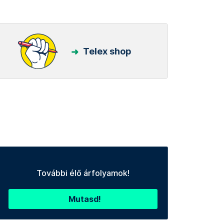
Telex shop
További élő árfolyamok!
Mutasd!