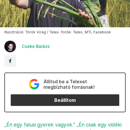
Illusztráció: Török Virág / Telex. Fotók: Telex, MTI, Facebook
Cseke Balázs
Állítsd be a Telexet
megbízható forrásnak!
Beállítom
„Én egy falusi gyerek vagyok.”
„Én csak egy vidéki