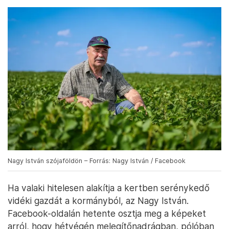
Nagy István szójaföldön – Forrás: Nagy István / Facebook
Ha valaki hitelesen alakítja a kertben serénykedő
vidéki gazdát a kormányból, az Nagy István.
Facebook-oldalán hetente osztja meg a képeket
arról, hogy hétvégén melegítőnadrágban, pólóban