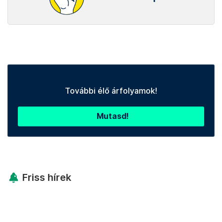
További élő árfolyamok!
Mutasd!
Friss hírek