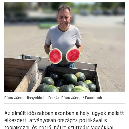
Pócs János dinnyékkel – Forrás: Pócs János / Facebook
Az elmúlt időszakban azonban a helyi ügyek mellett
elkezdett látványosan országos politikával is
foglalkozni, és hétről hétre szürreális videókkal