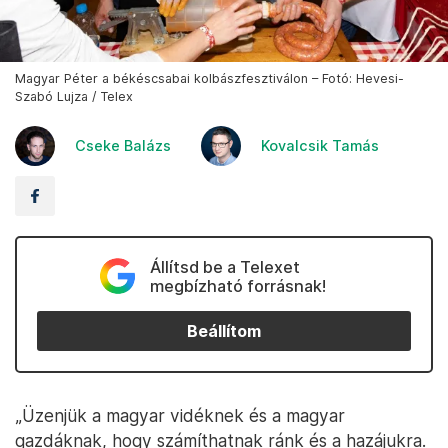
Magyar Péter a békéscsabai kolbászfesztiválon – Fotó: Hevesi-
Szabó Lujza / Telex
Cseke Balázs
Kovalcsik Tamás
Állítsd be a Telexet
megbízható forrásnak!
Beállítom
„Üzenjük a magyar vidéknek és a magyar
gazdáknak, hogy számíthatnak ránk és a hazájukra.