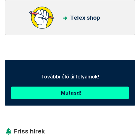
Telex shop
További élő árfolyamok!
Mutasd!
Friss hírek