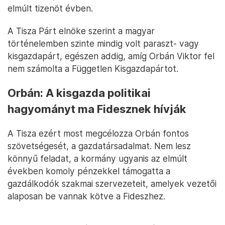
elmúlt tizenöt évben.
A Tisza Párt elnöke szerint a magyar
történelemben szinte mindig volt paraszt- vagy
kisgazdapárt, egészen addig, amíg Orbán Viktor fel
nem számolta a Független Kisgazdapártot.
Orbán: A kisgazda politikai
hagyományt ma Fidesznek hívják
A Tisza ezért most megcélozza Orbán fontos
szövetségesét, a gazdatársadalmat. Nem lesz
könnyű feladat, a kormány ugyanis az elmúlt
években komoly pénzekkel támogatta a
gazdálkodók szakmai szervezeteit, amelyek vezetői
alaposan be vannak kötve a Fideszhez.