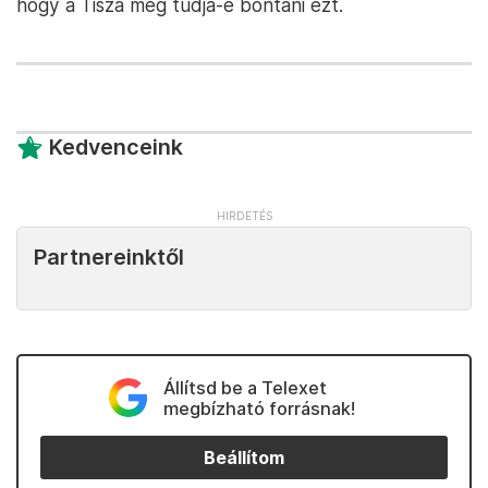
hogy a Tisza meg tudja-e bontani ezt.
Kedvenceink
Partnereinktől
Állítsd be a Telexet
megbízható forrásnak!
Beállítom