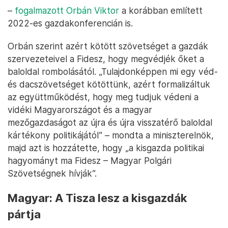
–
fogalmazott Orbán Viktor
a korábban említett
2022-es gazdakonferencián is.
Orbán szerint azért kötött szövetséget a gazdák
szervezeteivel a Fidesz, hogy megvédjék őket a
baloldal rombolásától. „Tulajdonképpen mi egy véd-
és dacszövetséget kötöttünk, azért formalizáltuk
az együttműködést, hogy meg tudjuk védeni a
vidéki Magyarországot és a magyar
mezőgazdaságot az újra és újra visszatérő baloldal
kártékony politikájától” – mondta a miniszterelnök,
majd azt is hozzátette, hogy „a kisgazda politikai
hagyományt ma Fidesz – Magyar Polgári
Szövetségnek hívják”.
Magyar: A Tisza lesz a kisgazdák
pártja