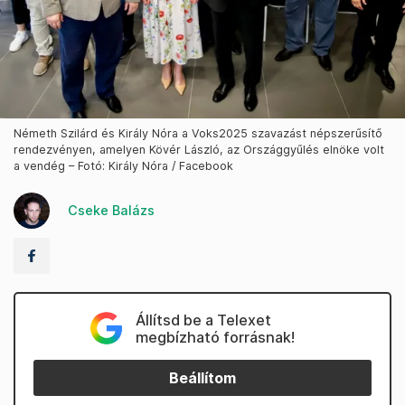
Németh Szilárd és Király Nóra a Voks2025 szavazást népszerűsítő
rendezvényen, amelyen Kövér László, az Országgyűlés elnöke volt
a vendég – Fotó: Király Nóra / Facebook
Cseke Balázs
Állítsd be a Telexet
megbízható forrásnak!
Beállítom