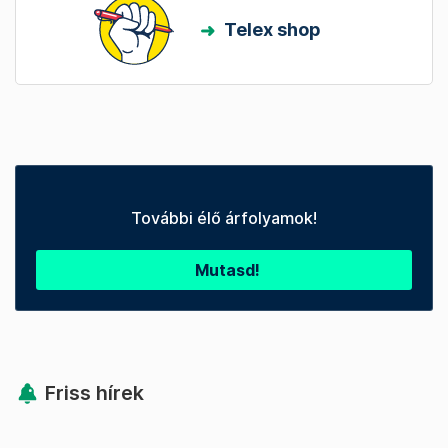
Telex shop
További élő árfolyamok!
Mutasd!
Friss hírek