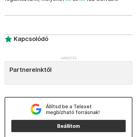
Kapcsolódó
Partnereinktől
Állítsd be a Telexet
megbízható forrásnak!
Beállítom