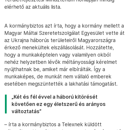
elérhető az aktuális lista.
A kormánybiztos azt írta, hogy a kormány mellett a
Magyar Máltai Szeretetszolgálat Egyesület vette át
az Ukrajna háborús területeiről Magyarországra
érkező menekültek elszállásolását. Hozzátette,
hogy a munkaképtelen vagy valamilyen okból
nehéz helyzetben lévők méltányossági kérelmet
nyújthatnak be, amiket már elbírálták. Így a
munkaképes, de munkát nem vállaló emberek
esetében megszüntették a lakhatási támogatást.
„Két és fél évvel a háború kitörését
követően ez egy életszerű és arányos
változtatás”
– írta a kormánybiztos a Telexnek küldött