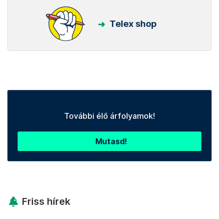
Telex shop
További élő árfolyamok!
Mutasd!
Friss hírek