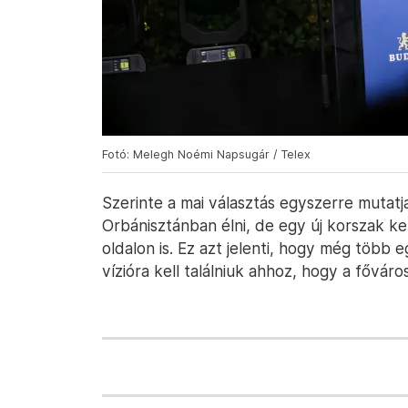
Fotó: Melegh Noémi Napsugár / Telex
Szerinte a mai választás egyszerre mutat
Orbánisztánban élni, de egy új korszak kez
oldalon is. Ez azt jelenti, hogy még töb
vízióra kell találniuk ahhoz, hogy a fővár