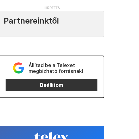
Partnereinktől
Állítsd be a Telexet
megbízható forrásnak!
Beállítom