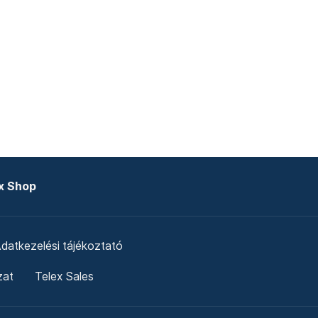
x Shop
datkezelési tájékoztató
zat
Telex Sales