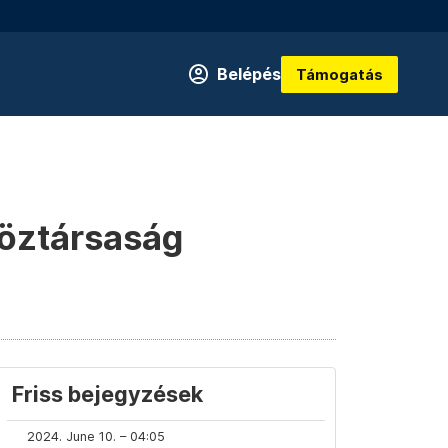
Belépés
Támogatás
köztársaság
Friss bejegyzések
2024. June 10. – 04:05