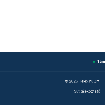
Tám
© 2026 Telex.hu Zrt.
Sütitájékoztató