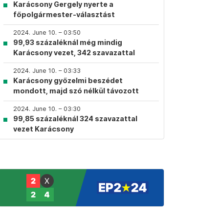
Karácsony Gergely nyerte a
főpolgármester-választást
2024. June 10. – 03:50
99,93 százaléknál még mindig
Karácsony vezet, 342 szavazattal
2024. June 10. – 03:33
Karácsony győzelmi beszédet
mondott, majd szó nélkül távozott
2024. June 10. – 03:30
99,85 százaléknál 324 szavazattal
vezet Karácsony