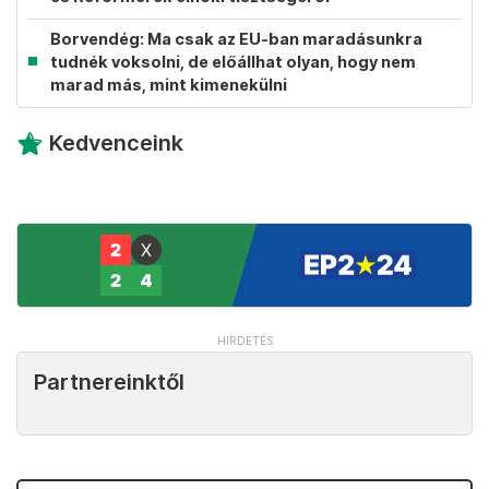
Borvendég: Ma csak az EU-ban maradásunkra
tudnék voksolni, de előállhat olyan, hogy nem
marad más, mint kimenekülni
Kedvenceink
Partnereinktől