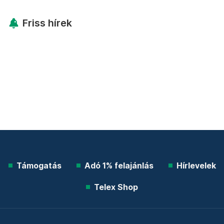
Friss hírek
Támogatás
Adó 1% felajánlás
Hírlevelek
Telex Shop