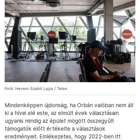
Fotó: Hevesi-Szabó Lujza / Telex
Mindenképpen újdonság, ha Orbán valóban nem áll
ki a hívei elé este, az elmúlt évek választásain
ugyanis mindig az épület mögött összegyűlt
támogatók előtt értékelte a választások
eredményeit. Emlékezetes, hogy 2022-ben itt