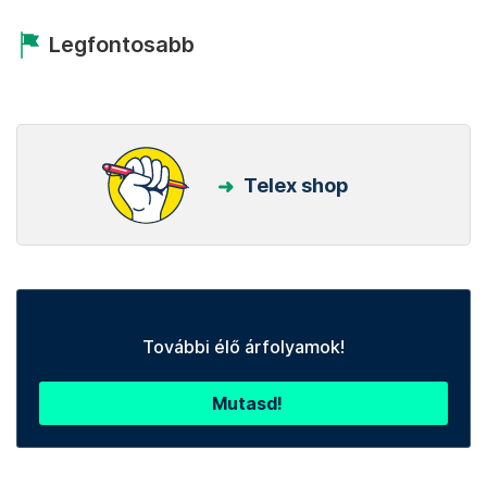
Legfontosabb
Telex shop
További élő árfolyamok!
Mutasd!