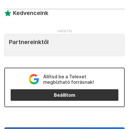
Kedvenceink
Partnereinktől
Állítsd be a Telexet
megbízható forrásnak!
Beállítom