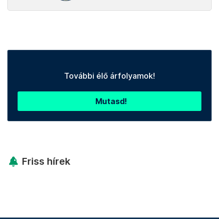
További élő árfolyamok!
Mutasd!
Friss hírek