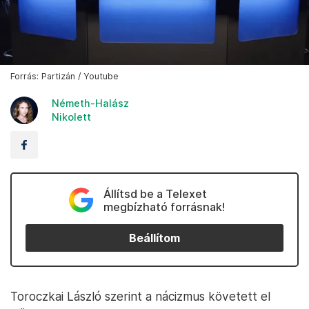
Forrás: Partizán / Youtube
Németh-Halász
Nikolett
Állítsd be a Telexet
megbízható forrásnak!
Beállítom
Toroczkai László szerint a nácizmus követett el