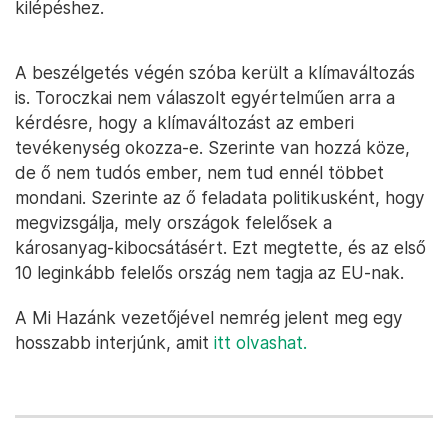
kilépéshez.
A beszélgetés végén szóba került a klímaváltozás
is. Toroczkai nem válaszolt egyértelműen arra a
kérdésre, hogy a klímaváltozást az emberi
tevékenység okozza-e. Szerinte van hozzá köze,
de ő nem tudós ember, nem tud ennél többet
mondani. Szerinte az ő feladata politikusként, hogy
megvizsgálja, mely országok felelősek a
károsanyag-kibocsátásért. Ezt megtette, és az első
10 leginkább felelős ország nem tagja az EU-nak.
A Mi Hazánk vezetőjével nemrég jelent meg egy
hosszabb interjúnk, amit
itt olvashat.