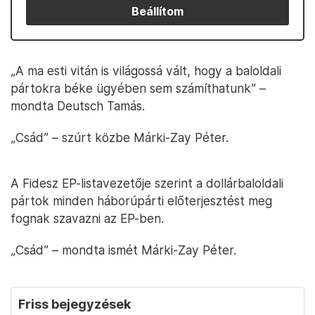
Beállítom
„A ma esti vitán is világossá vált, hogy a baloldali
pártokra béke ügyében sem számíthatunk” –
mondta Deutsch Tamás.
„Csád” – szúrt közbe Márki-Zay Péter.
A Fidesz EP-listavezetője szerint a dollárbaloldali
pártok minden háborúpárti előterjesztést meg
fognak szavazni az EP-ben.
„Csád” – mondta ismét Márki-Zay Péter.
Friss bejegyzések