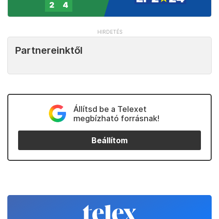
Partnereinktől
Állítsd be a Telexet
megbízható forrásnak!
Beállítom