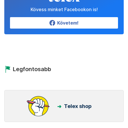
Kövess minket Facebookon is!
Követem!
Legfontosabb
Telex shop