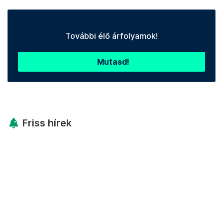
További élő árfolyamok!
Mutasd!
Friss hírek