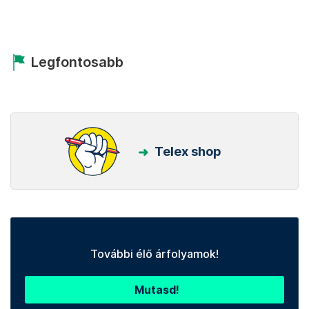
Legfontosabb
Telex shop
További élő árfolyamok!
Mutasd!