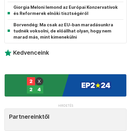
Giorgia Meloni lemond az Európai Konzervatívok
és Reformerek elnöki tisztségéről
Borvendég: Ma csak az EU-ban maradásunkra
tudnék voksolni, de előállhat olyan, hogy nem
marad más, mint kimenekülni
Kedvenceink
Partnereinktől