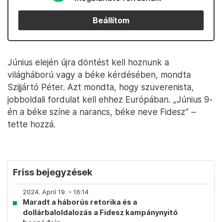
Beállítom
Június elején újra döntést kell hoznunk a
világháború vagy a béke kérdésében, mondta
Szijjártó Péter. Azt mondta, hogy szuverenista,
jobboldali fordulat kell ehhez Európában. „Június 9-
én a béke színe a narancs, béke neve Fidesz” –
tette hozzá.
Friss bejegyzések
2024. April 19. – 16:14
Maradt a háborús retorika és a
dollárbaloldalozás a Fidesz kampánynyitó