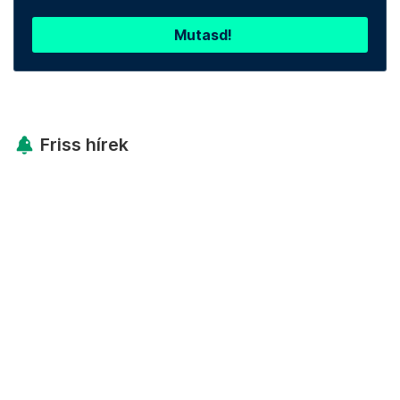
Mutasd!
Friss hírek