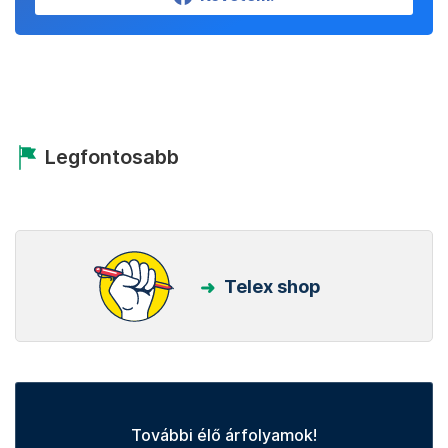
Legfontosabb
Telex shop
További élő árfolyamok!