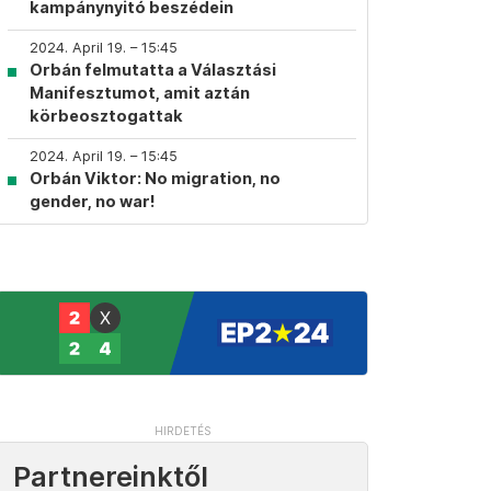
kampánynyitó beszédein
2024. April 19. – 15:45
Orbán felmutatta a Választási
Manifesztumot, amit aztán
körbeosztogattak
2024. April 19. – 15:45
Orbán Viktor: No migration, no
gender, no war!
Partnereinktől