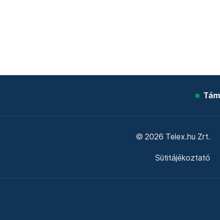
Tám
© 2026 Telex.hu Zrt.
Sütitájékoztató