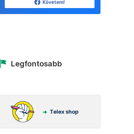
Követem!
Legfontosabb
Telex shop