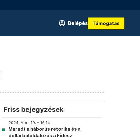
Belépés
Támogatás
t
Friss bejegyzések
2024. April 19. – 16:14
Maradt a háborús retorika és a
dollárbaloldalozás a Fidesz