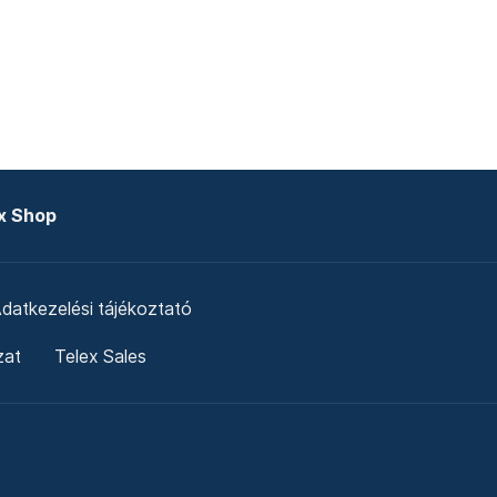
x Shop
datkezelési tájékoztató
zat
Telex Sales