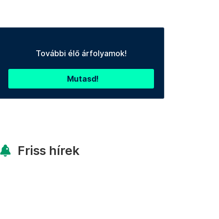
További élő árfolyamok!
Mutasd!
Friss hírek