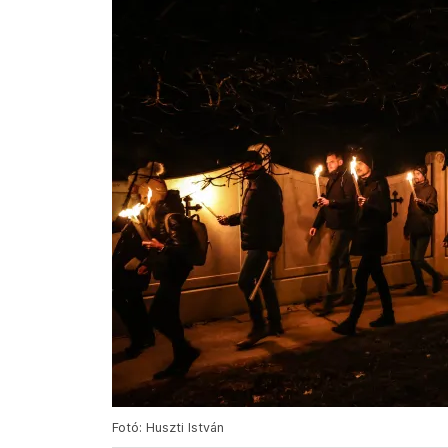
Fotó: Huszti István