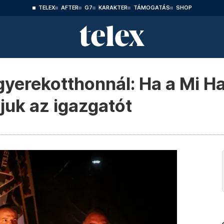
TELEX
AFTER
G7
KARAKTER
TÁMOGATÁS
SHOP
 gyerekotthonnál: Ha a Mi H
juk az igazgatót