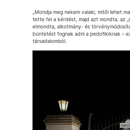
„Mondja meg nekem valaki, mitől lehet ma
tette fel a kérdést, majd azt mondta, az „
elmondta, alkotmány- és törvénymódosítás
büntetést fognak adni a pedofiloknak – e
társadalomból.