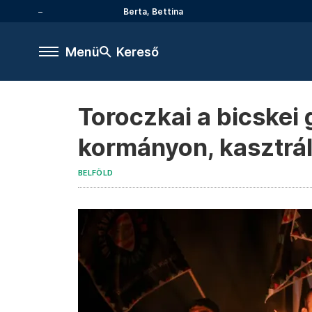
Berta, Bettina
Menü
Kereső
Toroczkai a bicskei
kormányon, kasztrál
BELFÖLD