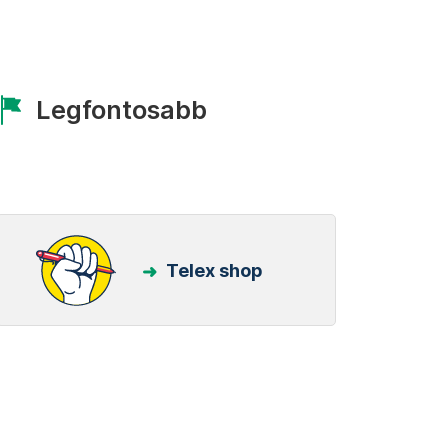
Legfontosabb
Telex shop