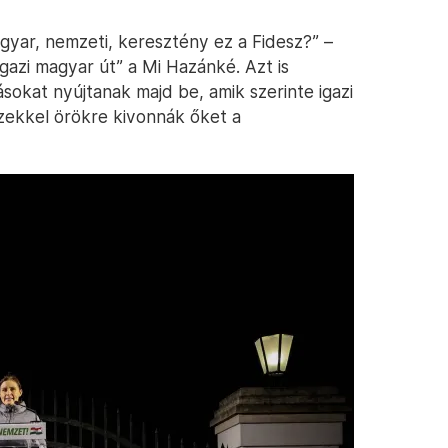
gyar, nemzeti, keresztény ez a Fidesz?” –
igazi magyar út” a Mi Hazánké. Azt is
okat nyújtanak majd be, amik szerinte igazi
zekkel örökre kivonnák őket a