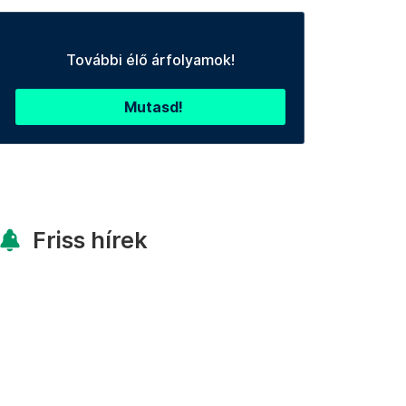
További élő árfolyamok!
Mutasd!
Friss hírek