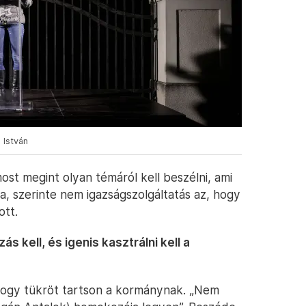
 István
st megint olyan témáról kell beszélni, ami
, szerinte nem igazságszolgáltatás az, hogy
ott.
s kell, és igenis kasztrálni kell a
 hogy tükröt tartson a kormánynak. „Nem