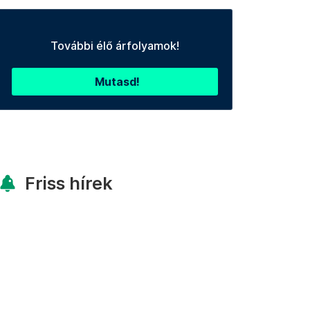
További élő árfolyamok!
Mutasd!
Friss hírek