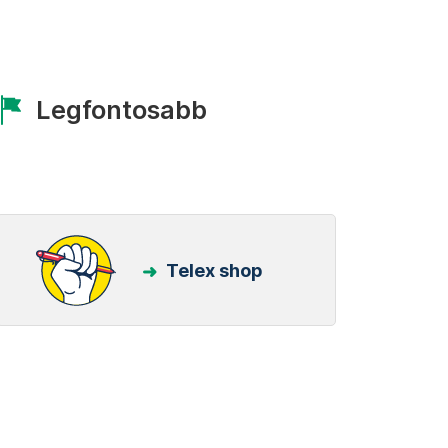
Legfontosabb
Telex shop