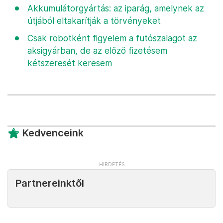
Akkumulátorgyártás: az iparág, amelynek az
útjából eltakarítják a törvényeket
Csak robotként figyelem a futószalagot az
aksigyárban, de az előző fizetésem
kétszeresét keresem
Kedvenceink
Partnereinktől