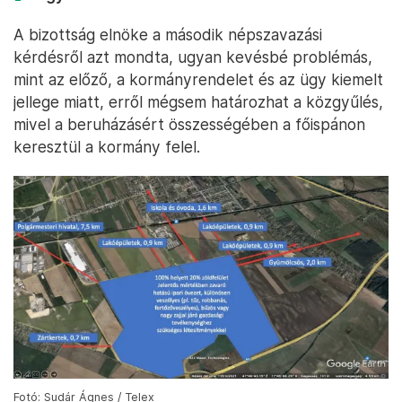
A bizottság elnöke a második népszavazási
kérdésről azt mondta, ugyan kevésbé problémás,
mint az előző, a kormányrendelet és az ügy kiemelt
jellege miatt, erről mégsem határozhat a közgyűlés,
mivel a beruházásért összességében a főispánon
keresztül a kormány felel.
Fotó: Sudár Ágnes / Telex