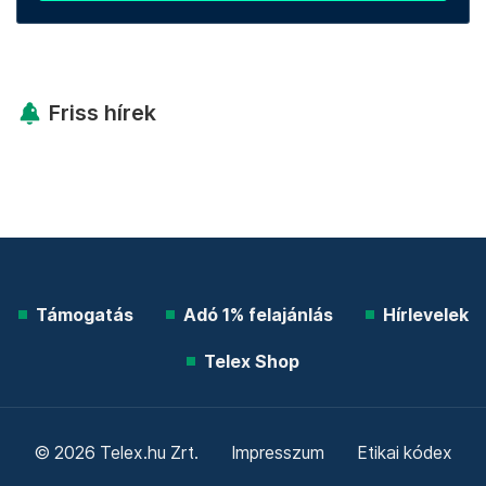
Friss hírek
Támogatás
Adó 1% felajánlás
Hírlevelek
Telex Shop
© 2026 Telex.hu Zrt.
Impresszum
Etikai kódex