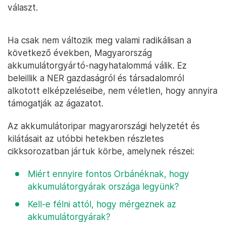
választ.
Ha csak nem változik meg valami radikálisan a
következő években, Magyarország
akkumulátorgyártó-nagyhatalommá válik. Ez
beleillik a NER gazdaságról és társadalomról
alkotott elképzeléseibe, nem véletlen, hogy annyira
támogatják az ágazatot.
Az akkumulátoripar magyarországi helyzetét és
kilátásait az utóbbi hetekben részletes
cikksorozatban jártuk körbe, amelynek részei:
Miért ennyire fontos Orbánéknak, hogy
akkumulátorgyárak országa legyünk?
Kell-e félni attól, hogy mérgeznek az
akkumulátorgyárak?