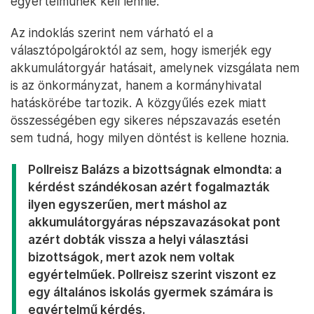
egyértelműnek kell lennie.
Az indoklás szerint nem várható el a
választópolgároktól az sem, hogy ismerjék egy
akkumulátorgyár hatásait, amelynek vizsgálata nem
is az önkormányzat, hanem a kormányhivatal
hatáskörébe tartozik. A közgyűlés ezek miatt
összességében egy sikeres népszavazás esetén
sem tudná, hogy milyen döntést is kellene hoznia.
Pollreisz Balázs a bizottságnak elmondta: a
kérdést szándékosan azért fogalmazták
ilyen egyszerűen, mert máshol az
akkumulátorgyáras népszavazásokat pont
azért dobták vissza a helyi választási
bizottságok, mert azok nem voltak
egyértelműek. Pollreisz szerint viszont ez
egy általános iskolás gyermek számára is
egyértelmű kérdés.