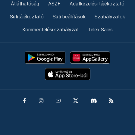
Átláthatóság
ÁSZF
Adatkezelési tájékoztató
Sütitájékoztató
Süti beállítások
Szabályzatok
Kommentelési szabályzat
Telex Sales