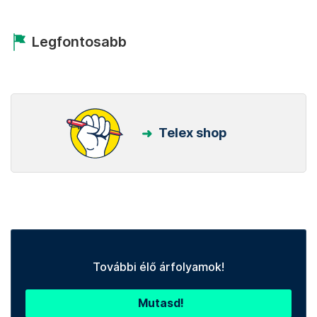
Legfontosabb
Telex shop
További élő árfolyamok!
Mutasd!