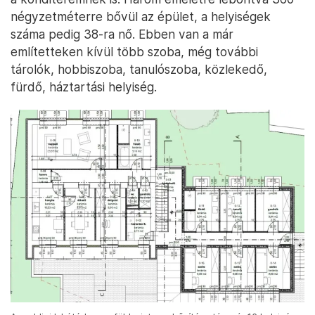
négyzetméterre bővül az épület, a helyiségek
száma pedig 38-ra nő. Ebben van a már
említetteken kívül több szoba, még további
tárolók, hobbiszoba, tanulószoba, közlekedő,
fürdő, háztartási helyiség.