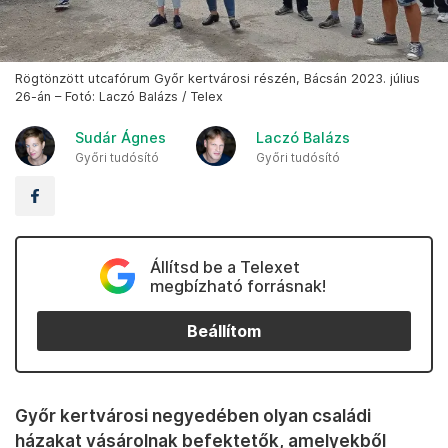
Rögtönzött utcafórum Győr kertvárosi részén, Bácsán 2023. július
26-án – Fotó: Laczó Balázs / Telex
Sudár Ágnes
Laczó Balázs
Győri tudósító
Győri tudósító
Állítsd be a Telexet
megbízható forrásnak!
Beállítom
Győr kertvárosi negyedében olyan családi
házakat vásárolnak befektetők, amelyekből