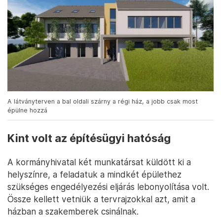
A látványterven a bal oldali szárny a régi ház, a jobb csak most
épülne hozzá
Kint volt az építésügyi hatóság
A kormányhivatal két munkatársat küldött ki a
helyszínre, a feladatuk a mindkét épülethez
szükséges engedélyezési eljárás lebonyolítása volt.
Össze kellett vetniük a tervrajzokkal azt, amit a
házban a szakemberek csinálnak.