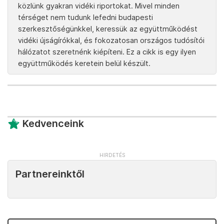
közlünk gyakran vidéki riportokat. Mivel minden
térséget nem tudunk lefedni budapesti
szerkesztőségünkkel, keressük az együttműködést
vidéki újságírókkal, és fokozatosan országos tudósítói
hálózatot szeretnénk kiépíteni. Ez a cikk is egy ilyen
együttműködés keretein belül készült.
Kedvenceink
Partnereinktől