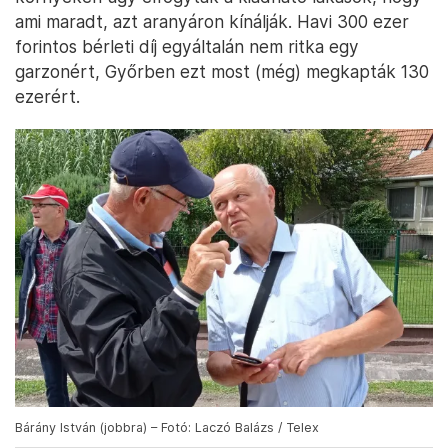
ami maradt, azt aranyáron kínálják. Havi 300 ezer
forintos bérleti díj egyáltalán nem ritka egy
garzonért, Győrben ezt most (még) megkapták 130
ezerért.
Bárány István (jobbra) – Fotó: Laczó Balázs / Telex