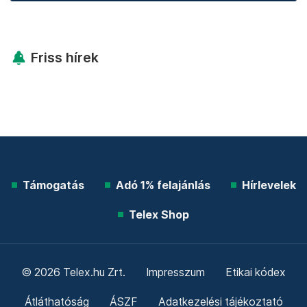
Friss hírek
Támogatás
Adó 1% felajánlás
Hírlevelek
Telex Shop
© 2026 Telex.hu Zrt.
Impresszum
Etikai kódex
Átláthatóság
ÁSZF
Adatkezelési tájékoztató