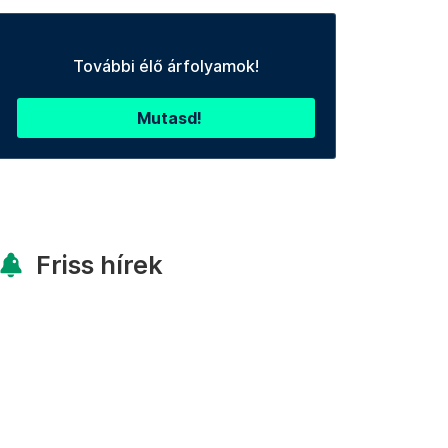
További élő árfolyamok!
Mutasd!
Friss hírek