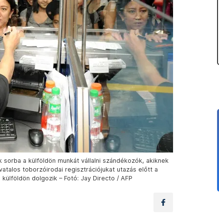
ak sorba a külföldön munkát vállalni szándékozók, akiknek
atalos toborzóirodai regisztrációjukat utazás előtt a
 külföldön dolgozik – Fotó: Jay Directo / AFP