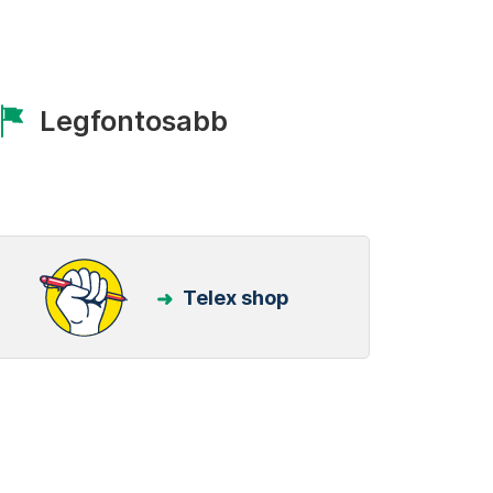
Legfontosabb
Telex shop