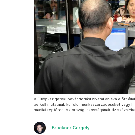
A Fülöp-szigeteki bevándorlási hivatal ablaka előtt áll
be kell mutatniuk külföldi munkaszerződésüket vagy hiv
manilai reptéren. Az ország lakosságának tíz százaléka
Brückner Gergely