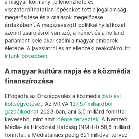
a magyar kormány „ellenőrizhető és
visszafordíthatatlan lépéseket tett a jogállamiság
megerősítése és a csalások megelőzése
érdekében”. A megszavazott politikai nyilatkozat
szerint zsarolásról van szó, a német és a holland
parlament bele akar szólni a magyar emberek
életébe. A javaslatról és az ellenzéki reakciókról
itt
írtunk bővebben.
A magyar kultúra napja és a közmédia
finanszírozása
Elfogadta az Országgyűlés a közmédia
jövő évi
költségvetését
. Az MTVA
127,57 milliárdból
gazdálkodhat
2023-ban, ami 3,5 milliárd forinttal
kevesebb, mint amit
idénre terveztek
. A Nemzeti
Média- és Hírközlési Hatóság (NMHH) 58,6 milliárd
forinttal, a Médiatanács pedig 621 millióval tervez