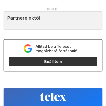
Partnereinktől
Állítsd be a Telexet
megbízható forrásnak!
Beállítom